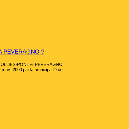
 A PEVERAGNO ?
ntre SOLLIES-PONT et PEVERAGNO.
2 mars 2000 par la municipalité de